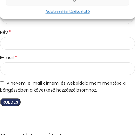
Adatkezelési tájékoztató
*
Név
*
E-mail
A nevem, e-mail címem, és weboldalcímem mentése a
böngészőben a következő hozzászólásomhoz.