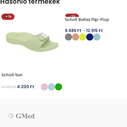
Hasonló termékek
-61%
-25%
Scholl Bahia Flip-Flop
9.686
Ft
–
12.915
Ft
OPCIÓK VÁLASZTÁSA
Scholl Sun
4.200
Ft
10.700
Ft
OPCIÓK VÁLASZTÁSA