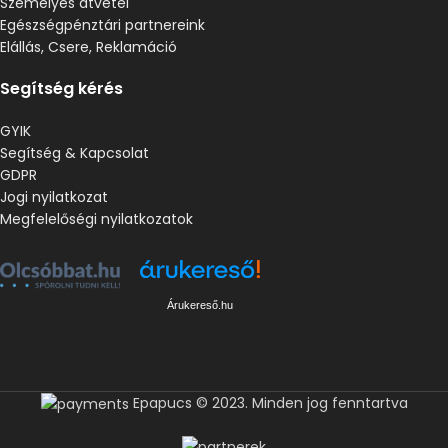
Személyes átvétel
Egészségpénztári partnereink
Elállás, Csere, Reklamáció
Segítség kérés
GYIK
Segítség & Kapcsolat
GDPR
Jogi nyilatkozat
Megfelelőségi nyilatkozatok
Árukereső.hu
Epapucs © 2023. Minden jog fenntartva