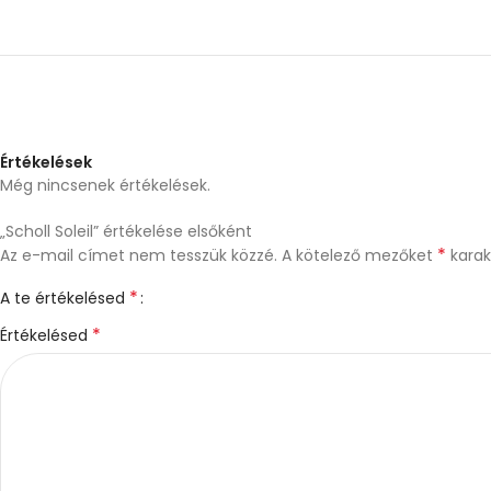
Értékelések
Még nincsenek értékelések.
„Scholl Soleil” értékelése elsőként
*
Az e-mail címet nem tesszük közzé.
A kötelező mezőket
karakt
*
A te értékelésed
*
Értékelésed