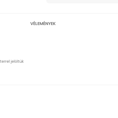
VÉLEMÉNYEK
errel jelöltük