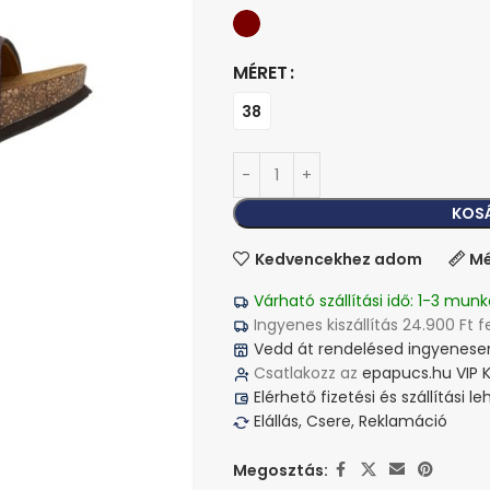
MÉRET
38
KOS
Kedvencekhez adom
Mé
Várható szállítási idő: 1-3 munk
Ingyenes kiszállítás 24.900 Ft f
Vedd át rendelésed ingyenesen
Csatlakozz az
epapucs.hu VIP 
Elérhető fizetési és szállítási 
Elállás, Csere, Reklamáció
Megosztás: