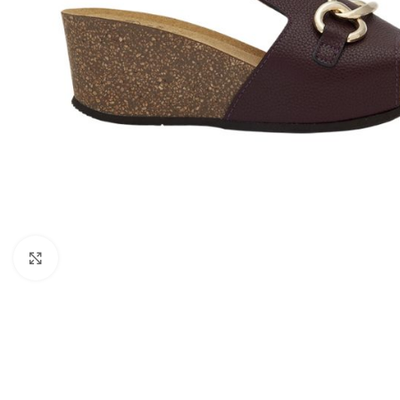
Kattints a nagyításhoz