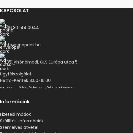
KAPCSOLAT
+36 30 144 0044
info@epapucs.hu
2351 Alsónémedi, GLS Európa utca 5.
Ügyfélszolgálat:
Hétfő-Péntek 8:00-16:00
epapucs.hu - Scholl, Berkemann, Birkenstock webshop
Információk
Fizetési módok
Szállítási információk
Személyes átvétel