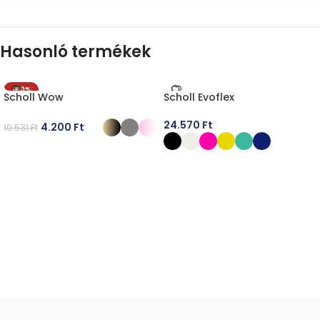
Hasonló termékek
-60%
Scholl Wow
Scholl Evoflex
24.570
Ft
4.200
Ft
10.531
Ft
OPCIÓK VÁLASZTÁSA
OPCIÓK VÁLASZTÁSA