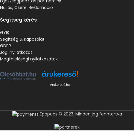
Egészségpénztári partnereink
Elállás, Csere, Reklamáció
Segítség kérés
GYIK
Segítség & Kapcsolat
GDPR
Jogi nyilatkozat
Megfelelőségi nyilatkozatok
Árukereső.hu
Epapucs © 2023. Minden jog fenntartva