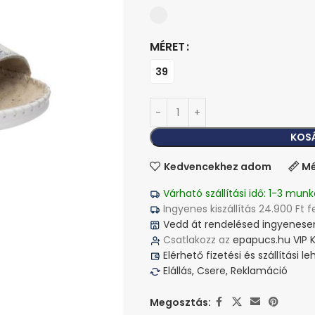
MÉRET
39
KOS
Kedvencekhez adom
Mé
Várható szállítási idő: 1-3 munk
Ingyenes kiszállítás 24.900 Ft f
Vedd át rendelésed ingyenesen
Csatlakozz az
epapucs.hu VIP 
Elérhető fizetési és szállítási 
Elállás, Csere, Reklamáció
Megosztás: