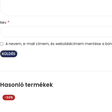
*
Név
A nevem, e-mail címem, és weboldalcímem mentése a bön
Hasonló termékek
-30%