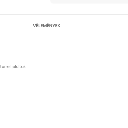
VÉLEMÉNYEK
errel jelöltük