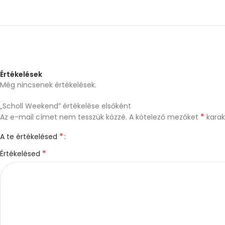
Értékelések
Még nincsenek értékelések.
„Scholl Weekend” értékelése elsőként
*
Az e-mail címet nem tesszük közzé.
A kötelező mezőket
karakt
*
A te értékelésed
*
Értékelésed