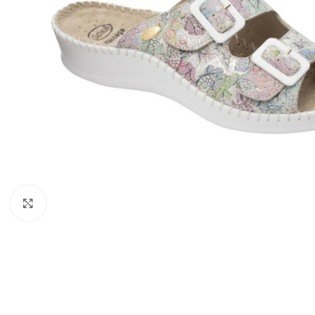
Kattints a nagyításhoz