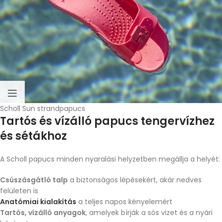
Scholl Sun strandpapucs
Tartós és vízálló papucs tengervízhez
és sétákhoz
A Scholl papucs minden nyaralási helyzetben megállja a helyét:
Csúszásgátló talp
a biztonságos lépésekért, akár nedves
felületen is
Anatómiai kialakítás
a teljes napos kényelemért
Tartós, vízálló anyagok
, amelyek bírják a sós vizet és a nyári