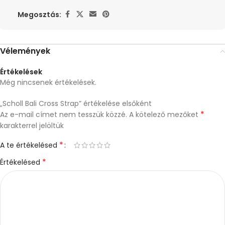
Megosztás:
Vélemények
Értékelések
Még nincsenek értékelések.
„Scholl Bali Cross Strap” értékelése elsőként
*
Az e-mail címet nem tesszük közzé.
A kötelező mezőket
karakterrel jelöltük
*
A te értékelésed
*
Értékelésed