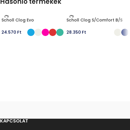
Hasonló termékek
Scholl Clog Evo
Scholl Clog S/Comfort B/S
24.570
Ft
28.350
Ft
OPCIÓK VÁLASZTÁSA
OPCIÓK VÁLASZTÁSA
KAPCSOLAT