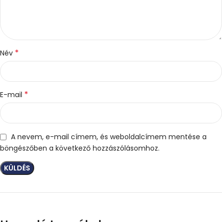
*
Név
*
E-mail
A nevem, e-mail címem, és weboldalcímem mentése a
böngészőben a következő hozzászólásomhoz.