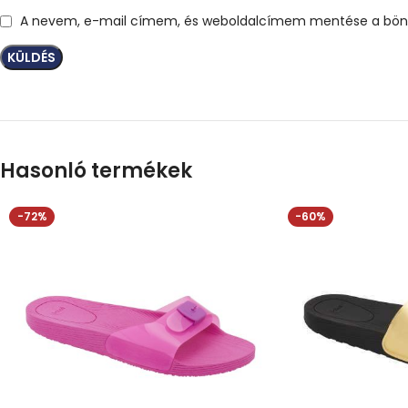
A nevem, e-mail címem, és weboldalcímem mentése a bön
Hasonló termékek
-72%
-60%