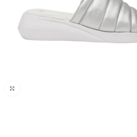
Kattints a nagyításhoz