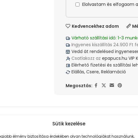
Elolvastam és elfogaom 
Kedvencekhez adom
Mé
Várható szállítási idő: 1-3 munk
Ingyenes kiszállítás 24.900 Ft f
Vedd át rendelésed ingyenesen
Csatlakozz az
epapucs.hu VIP 
Elérhető fizetési és szállítási 
Elállás, Csere, Reklamáció
Megosztás:
VÉLEMÉNYEK
Sütik kezelése
legjobb élmény biztosítása érdekében olyan technológiákat használunk,