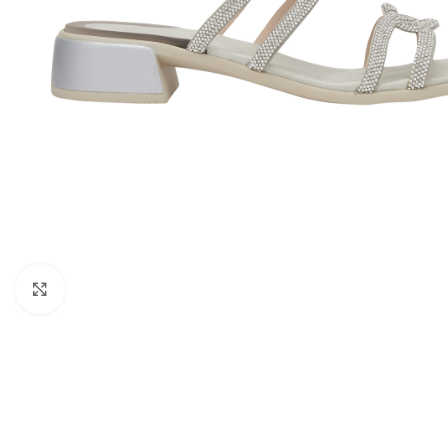
Kattints a nagyításhoz