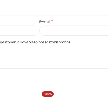
*
E-mail
gészőben a következő hozzászólásomhoz.
-30%