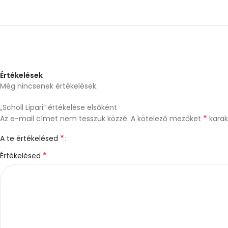
Értékelések
Még nincsenek értékelések.
„Scholl Lipari” értékelése elsőként
*
Az e-mail címet nem tesszük közzé.
A kötelező mezőket
karakt
*
A te értékelésed
*
Értékelésed