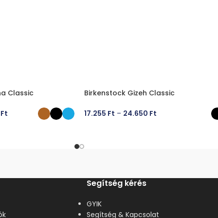
na Classic
Birkenstock Gizeh Classic
0
Ft
17.255
Ft
–
24.650
Ft
ÁSA
OPCIÓK VÁLASZTÁSA
Segítség kérés
GYIK
ók
Segítség & Kapcsolat