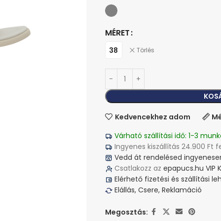
MÉRET
38
Törlés
KOS
Kedvencekhez adom
Mé
Várható szállítási idő: 1-3 munk
Ingyenes kiszállítás 24.900 Ft f
Vedd át rendelésed ingyenesen
Csatlakozz az
epapucs.hu VIP 
Elérhető fizetési és szállítási 
Elállás, Csere, Reklamáció
Megosztás: