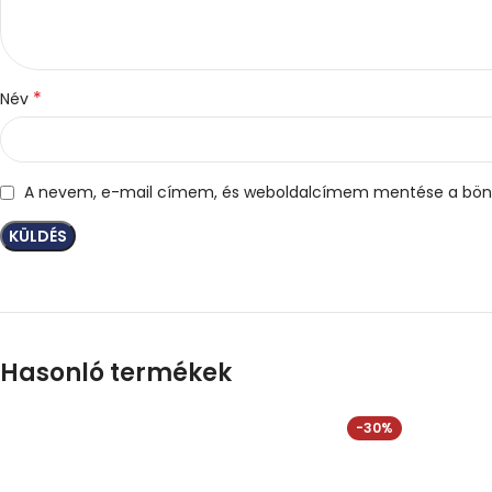
*
Név
A nevem, e-mail címem, és weboldalcímem mentése a bön
Hasonló termékek
-30%