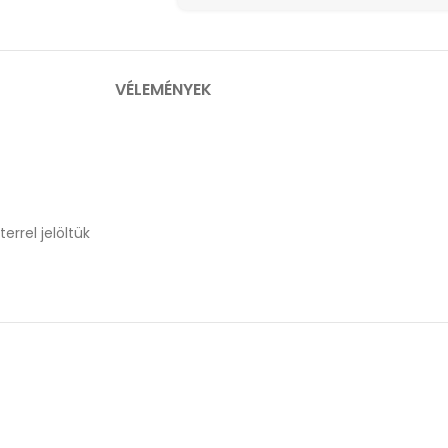
VÉLEMÉNYEK
errel jelöltük