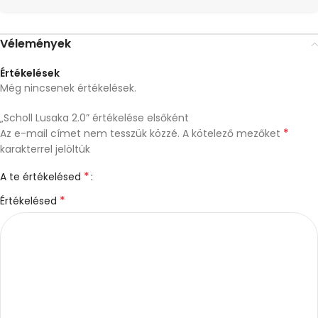
Vélemények
Értékelések
Még nincsenek értékelések.
„Scholl Lusaka 2.0” értékelése elsőként
*
Az e-mail címet nem tesszük közzé.
A kötelező mezőket
karakterrel jelöltük
*
A te értékelésed
*
Értékelésed