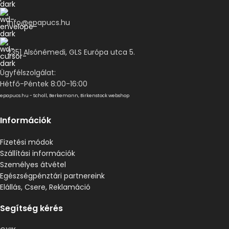
info@epapucs.hu
2351 Alsónémedi, GLS Európa utca 5.
Ügyfélszolgálat:
Hétfő-Péntek 8:00-16:00
epapucs.hu - Scholl, Berkemann, Birkenstock webshop
Információk
Fizetési módok
Szállítási információk
Személyes átvétel
Egészségpénztári partnereink
Elállás, Csere, Reklamáció
Segítség kérés