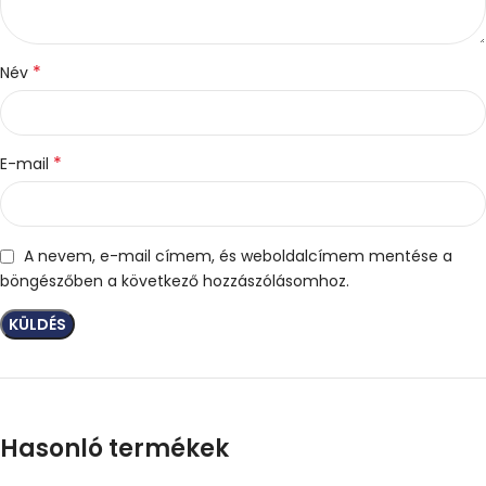
*
Név
*
E-mail
A nevem, e-mail címem, és weboldalcímem mentése a
böngészőben a következő hozzászólásomhoz.
Hasonló termékek