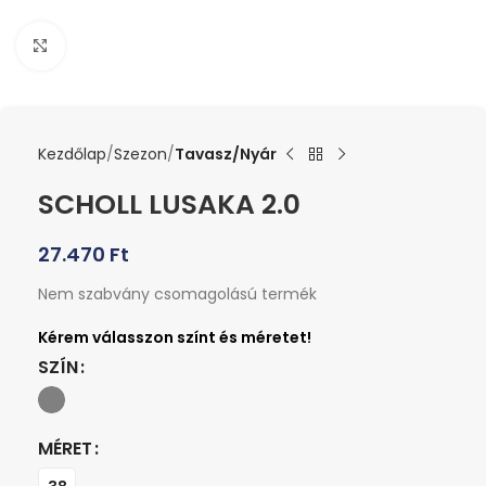
Kattints a nagyításhoz
Kezdőlap
Szezon
Tavasz/Nyár
SCHOLL LUSAKA 2.0
27.470
Ft
Nem szabvány csomagolású termék
SZÍN
MÉRET