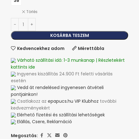
38
Törlés
KOSÁRBA TESZEM
Kedvencekhez adom
Mérettábla
Várható szállítási idő: 1-3 munkanap | Részletekért
kattints ide
Ingyenes kiszállítás 24.900 Ft feletti vásárlás
esetén
Vedd át rendelésed ingyenesen átvételi
pontjainkon!
Csatlakozz az
epapucs.hu VIP Klubhoz
további
kedvezményekért
Elérhető fizetési és szállítási lehetőségek
Elállás, Csere, Reklamáció
Megosztás: