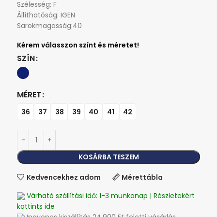
Szélesség: F
Állíthatóság: IGEN
Sarokmagasság:40
SZÍN
MÉRET
36
37
38
39
40
41
42
KOSÁRBA TESZEM
Kedvencekhez adom
Mérettábla
Várható szállítási idő: 1-3 munkanap | Részletekért
kattints ide