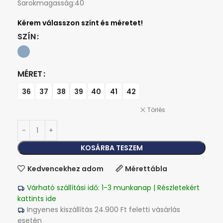
Sarokmagasság:40
SZÍN
MÉRET
36
37
38
39
40
41
42
Törlés
KOSÁRBA TESZEM
Kedvencekhez adom
Mérettábla
Várható szállítási idő: 1-3 munkanap | Részletekért
kattints ide
Ingyenes kiszállítás 24.900 Ft feletti vásárlás
esetén