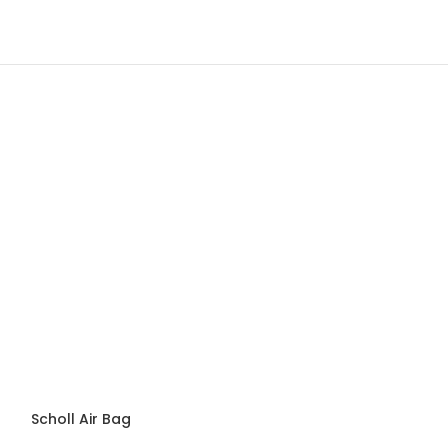
Scholl Air Bag
Scholl Air Bag 