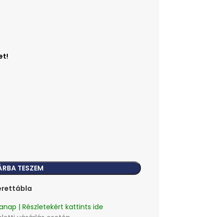
ÁRBA TESZEM
rettábla
anap | Részletekért kattints ide