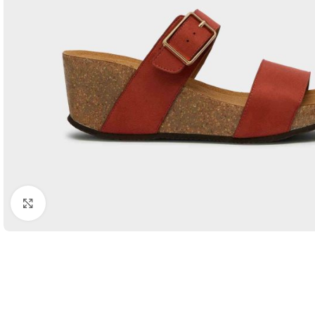
Kattints a nagyításhoz