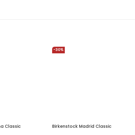
-30%
na Classic
Birkenstock Madrid Classic