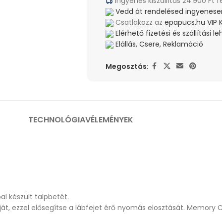
Ingyenes kiszállítás 24.900 Ft f
Vedd át rendelésed ingyenesen
Csatlakozz az
epapucs.hu VIP 
Elérhető fizetési és szállítási 
Elállás, Csere, Reklamáció
Megosztás:
TECHNOLÓGIA
VÉLEMÉNYEK
 készült talpbetét.
áját, ezzel elősegítse a lábfejet érő nyomás elosztását. Memor