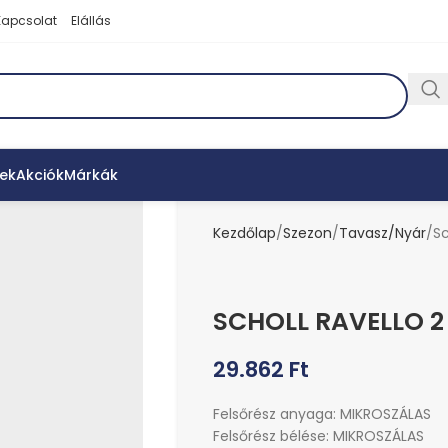
Kapcsolat
Elállás
ek
Akciók
Márkák
Kezdőlap
Szezon
Tavasz/Nyár
Sc
SCHOLL RAVELLO 2
29.862
Ft
Felsőrész anyaga: MIKROSZÁLAS
Felsőrész bélése: MIKROSZÁLAS