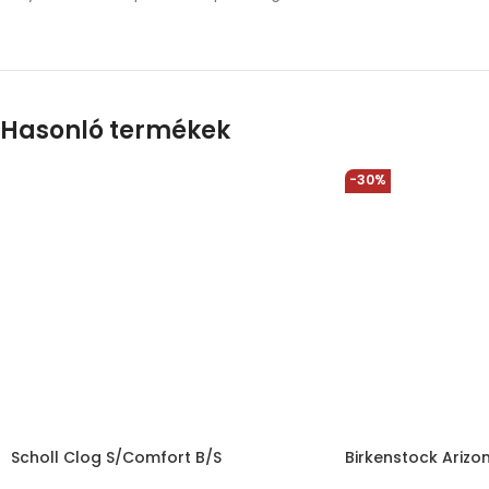
Hasonló termékek
-30%
Scholl Clog S/Comfort B/S
Birkenstock Arizo