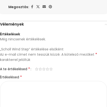
Megosztás:
Vélemények
Értékelések
Még nincsenek értékelések.
„Scholl Wind Step” értékelése elsőként
*
Az e-mail címet nem tesszük közzé.
A kötelező mezőket
karakterrel jelöltük
*
A te értékelésed
*
Értékelésed