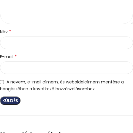
*
Név
*
E-mail
A nevem, e-mail címem, és weboldalcímem mentése a
böngészőben a következő hozzászólásomhoz.