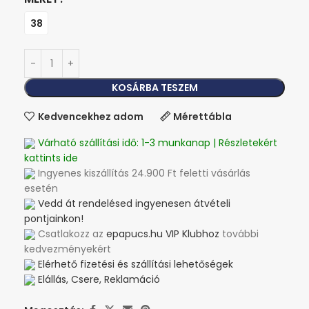
38
KOSÁRBA TESZEM
Kedvencekhez adom
Mérettábla
Várható szállítási idő: 1-3 munkanap | Részletekért
kattints ide
Ingyenes kiszállítás 24.900 Ft feletti vásárlás
esetén
Vedd át rendelésed ingyenesen átvételi
pontjainkon!
Csatlakozz az
epapucs.hu VIP Klubhoz
további
kedvezményekért
Elérhető fizetési és szállítási lehetőségek
Elállás, Csere, Reklamáció