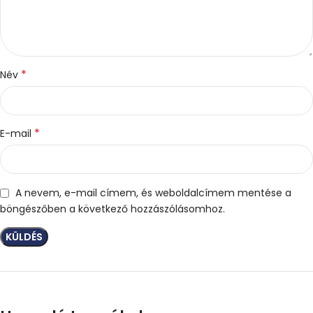
*
Név
*
E-mail
A nevem, e-mail címem, és weboldalcímem mentése a
böngészőben a következő hozzászólásomhoz.