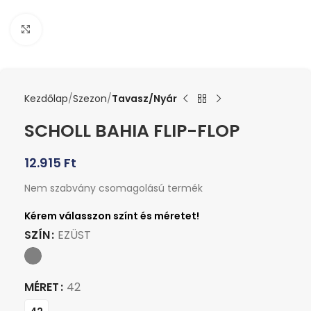
Kattints a nagyításhoz
Kezdőlap
Szezon
Tavasz/Nyár
SCHOLL BAHIA FLIP-FLOP
12.915
Ft
Nem szabvány csomagolású termék
SZÍN
EZÜST
MÉRET
42