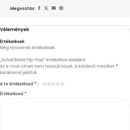
Megosztás:
Vélemények
Értékelések
Még nincsenek értékelések.
„Scholl Bahia Flip-Flop” értékelése elsőként
*
Az e-mail címet nem tesszük közzé.
A kötelező mezőket
karakterrel jelöltük
*
A te értékelésed
*
Értékelésed