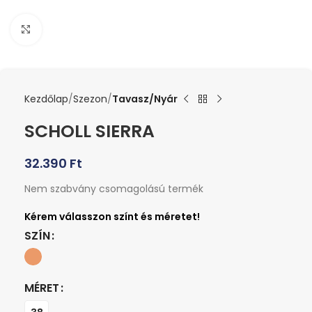
Kattints a nagyításhoz
Kezdőlap
Szezon
Tavasz/Nyár
SCHOLL SIERRA
32.390
Ft
Nem szabvány csomagolású termék
SZÍN
MÉRET